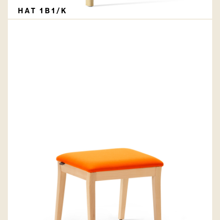
HAT 1B1/K