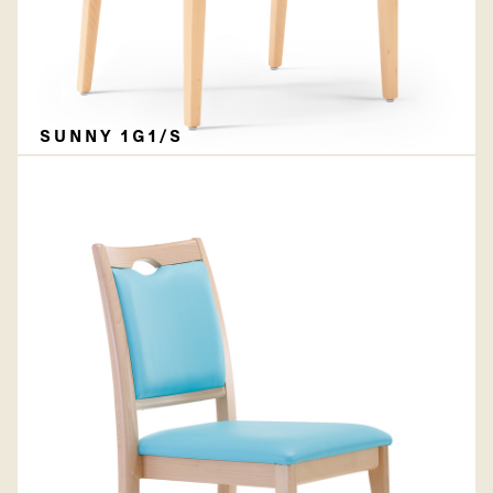
SUNNY 1G1/S