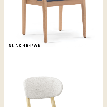
DUCK 1B1/WK