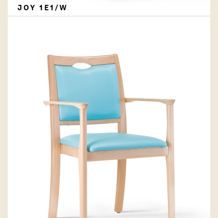
JOY 1E1/W