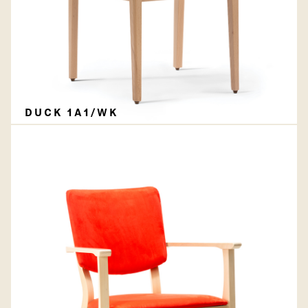
DUCK 1A1/WK