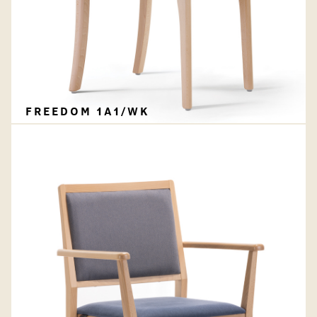
FREEDOM 1A1/WK