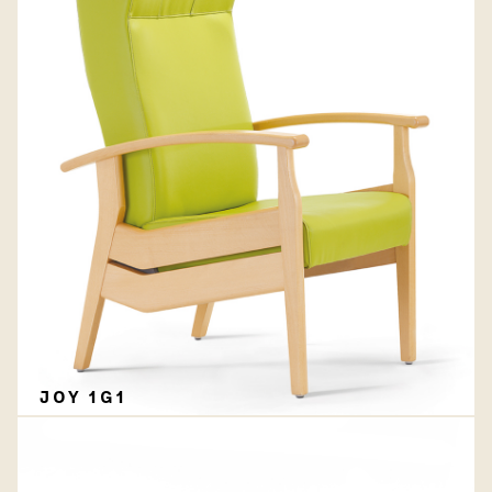
JOY 1G1