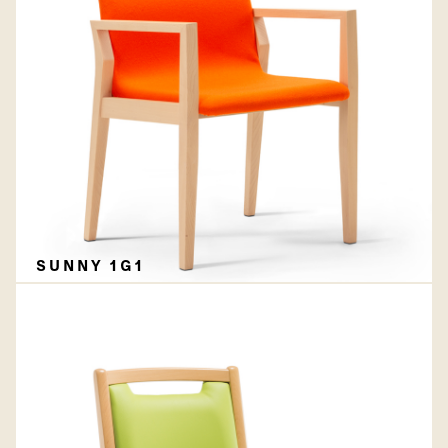
SUNNY 1G1