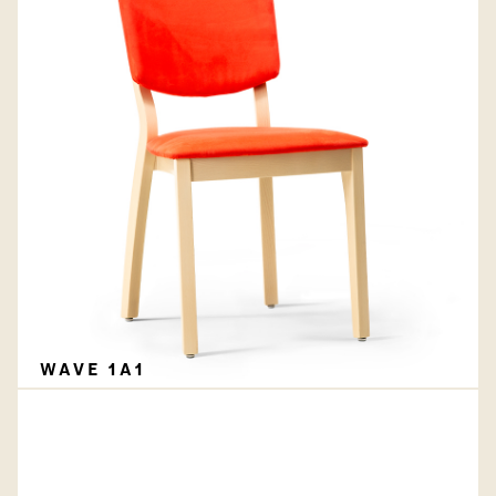
WAVE 1A1