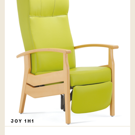
JOY 1H1