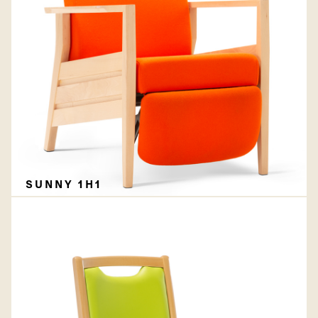
SUNNY 1H1