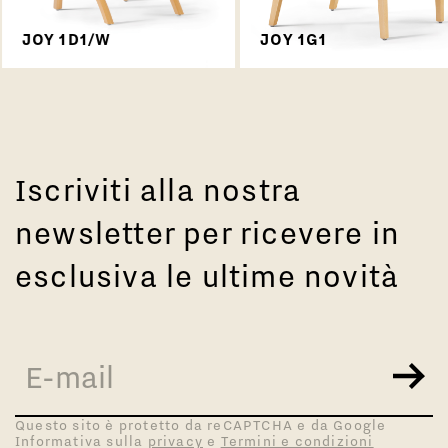
JOY 1D1/W
JOY 1G1
Iscriviti alla nostra
newsletter per ricevere in
esclusiva le ultime novità
Questo sito è protetto da reCAPTCHA e da Google
Informativa sulla
privacy
e
Termini e condizioni