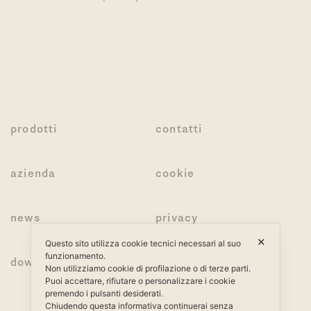
prodotti
contatti
azienda
cookie
news
privacy
✕
Questo sito utilizza cookie tecnici necessari al suo
funzionamento.
download
Non utilizziamo cookie di profilazione o di terze parti.
Puoi accettare, rifiutare o personalizzare i cookie
premendo i pulsanti desiderati.
Chiudendo questa informativa continuerai senza