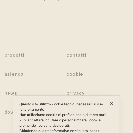
prodotti
contatti
azienda
cookie
news
privacy
✕
Questo sito utilizza cookie tecnici necessari al suo
funzionamento.
download
Non utilizziamo cookie di profilazione o di terze parti.
Puoi accettare, rifiutare o personalizzare i cookie
premendo i pulsanti desiderati.
Chiudendo questa informativa continuerai senza