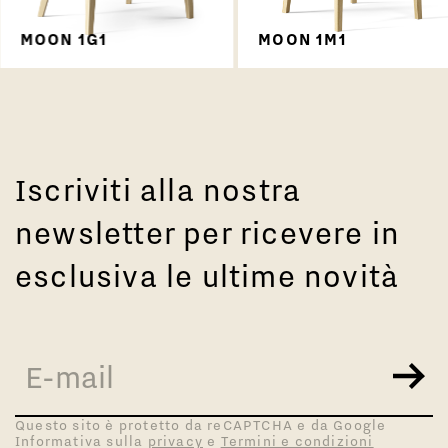
MOON 1G1
MOON 1M1
Iscriviti alla nostra
newsletter per ricevere in
esclusiva le ultime novità
Questo sito è protetto da reCAPTCHA e da Google
Informativa sulla
privacy
e
Termini e condizioni