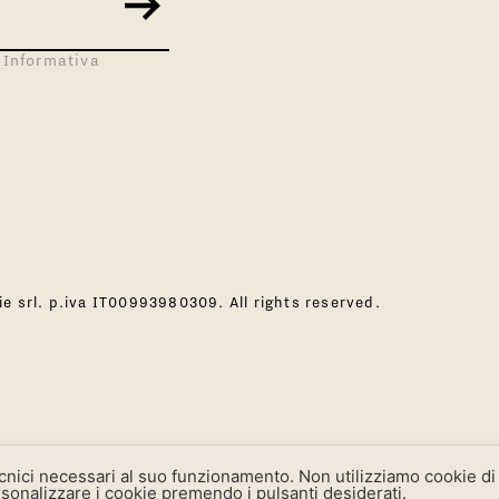
 Informativa
 srl. p.iva IT00993980309. All rights reserved.
ecnici necessari al suo funzionamento.
Non utilizziamo cookie di 
ersonalizzare i cookie premendo i pulsanti desiderati.