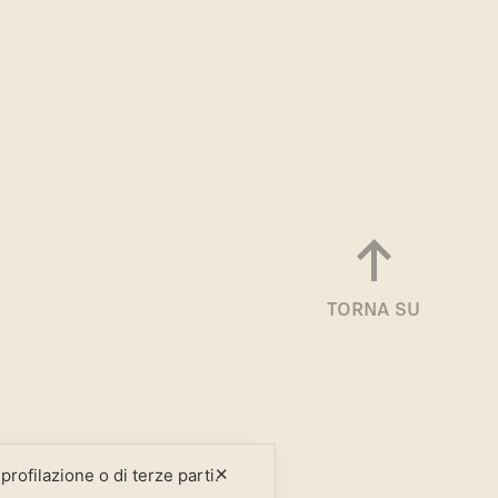
TORNA SU
✕
profilazione o di terze parti.