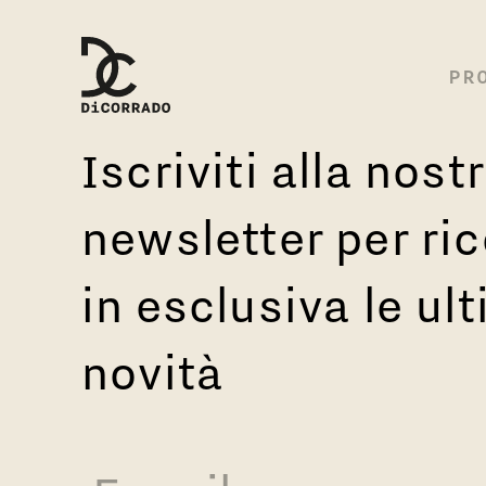
Singolo Articolo
PR
Iscriviti alla nost
newsletter per ri
in esclusiva le ul
novità